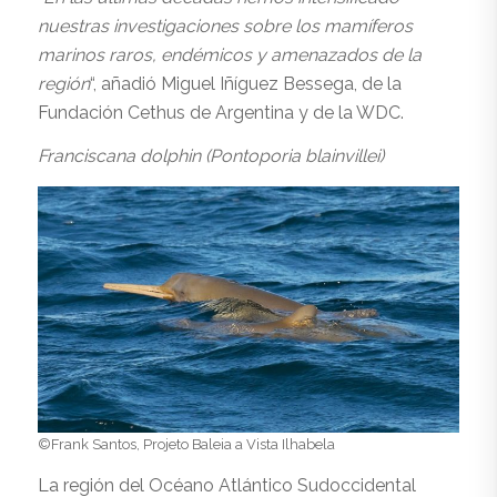
nuestras investigaciones sobre los mamíferos
marinos raros, endémicos y amenazados de la
región
“, añadió Miguel Iñíguez Bessega, de la
Fundación Cethus de Argentina y de la WDC.
Franciscana dolphin (
Pontoporia blainvillei)
©Frank Santos, Projeto Baleia a Vista Ilhabela
La región del Océano Atlántico Sudoccidental