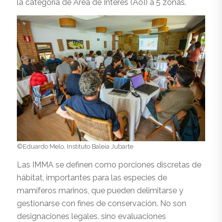
la categoría de Área de Interés (AoI) a 5 zonas.
©Eduardo Melo, Instituto Baleia Jubarte
Las IMMA se definen como porciones discretas de
hábitat, importantes para las especies de
mamíferos marinos, que pueden delimitarse y
gestionarse con fines de conservación. No son
designaciones legales, sino evaluaciones