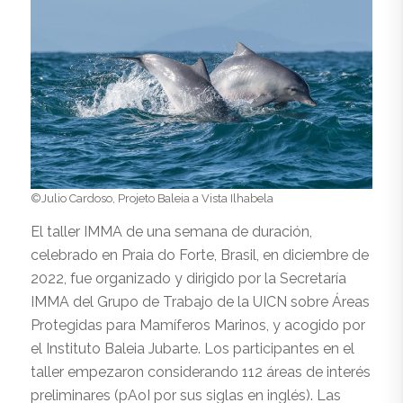
©Julio Cardoso, Projeto Baleia a Vista Ilhabela
El taller IMMA de una semana de duración,
celebrado en Praia do Forte, Brasil, en diciembre de
2022, fue organizado y dirigido por la Secretaría
IMMA del Grupo de Trabajo de la UICN sobre Áreas
Protegidas para Mamíferos Marinos, y acogido por
el Instituto Baleia Jubarte. Los participantes en el
taller empezaron considerando 112 áreas de interés
preliminares (pAoI por sus siglas en inglés). Las