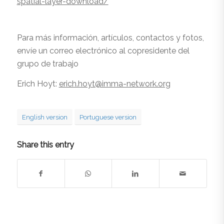
spatial-layer-download/
Para más información, artículos, contactos y fotos,
envíe un correo electrónico al copresidente del
grupo de trabajo
Erich Hoyt:
erich.hoyt@imma-network.org
English version
Portuguese version
Share this entry