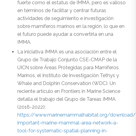
fuerte como el estatus de IMMA, pero es valioso
en términos de facilitar y centrar futuras
actividades de seguimiento e investigación
sobre mamíferos marinos en la región, lo que en
el futuro puede ayudar a convertirla en una
IMMA.
La iniciativa IMMA es una asociación entre el
Grupo de Trabajo Conjunto CSE-CMAP de la
UICN sobre Áreas Protegidas para Mamíferos
Marinos, el Instituto de Investigación Tethys y
Whale and Dolphin Conservation (WDC). Un
reciente artículo en Frontiers in Marine Science
detalla el trabajo del Grupo de Tareas IMMA
(2016-2022):
https://www.marinemammalhabitat.org/download/
important-marine-mammal-area-network-a-
tool-for-systematic-spatial-planning-in-