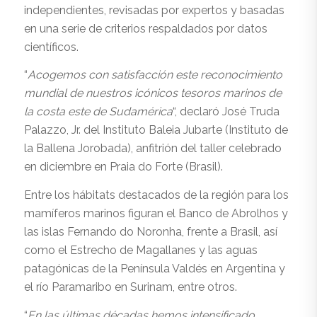
independientes, revisadas por expertos y basadas
en una serie de criterios respaldados por datos
científicos.
“
Acogemos con satisfacción este reconocimiento
mundial de nuestros icónicos tesoros marinos de
la costa este de Sudamérica
“, declaró José Truda
Palazzo, Jr. del Instituto Baleia Jubarte (Instituto de
la Ballena Jorobada), anfitrión del taller celebrado
en diciembre en Praia do Forte (Brasil).
Entre los hábitats destacados de la región para los
mamíferos marinos figuran el Banco de Abrolhos y
las islas Fernando do Noronha, frente a Brasil, así
como el Estrecho de Magallanes y las aguas
patagónicas de la Península Valdés en Argentina y
el río Paramaribo en Surinam, entre otros.
“
En las últimas décadas hemos intensificado